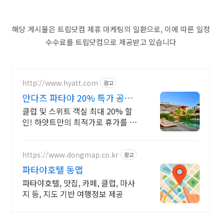
해당 게시물은 트립닷컴 제휴 마케팅의 일환으로, 이에 따른 일정
수수료를 트립닷컴으로 제공받고 있습니다
http://www.hyatt.com
광고
안다즈 파타야 20% 특가 공식
홈페이지
클럽 및 스위트 객실 최대 20% 할
인! 하얏트만의 최적가로 휴가를 떠
나세요. 아름다운 좀티엔 비치에 자
리한 프리미엄 리조트에서 잊지 못
할 추억을 만드세요.
https://www.dongmap.co.kr
광고
파타야호텔 동맵
파타야호텔, 맛집, 카페, 클럽, 마사
지 등, 지도 기반 여행정보 제공