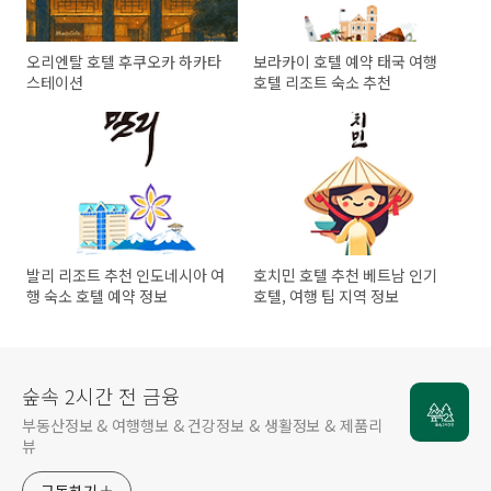
오리엔탈 호텔 후쿠오카 하카타
보라카이 호텔 예약 태국 여행
스테이션
호텔 리조트 숙소 추천
발리 리조트 추천 인도네시아 여
호치민 호텔 추천 베트남 인기
행 숙소 호텔 예약 정보
호텔, 여행 팁 지역 정보
숲속 2시간 전 금융
부동산정보 & 여행행보 & 건강정보 & 생활정보 & 제품리
뷰