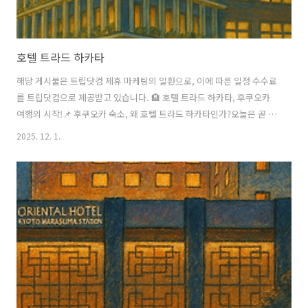
호텔 트라드 하카타
해당 게시물은 트립닷컴 제휴 마케팅의 일환으로, 이에 따른 일정 수수료
를 트립닷컴으로 제공받고 있습니다. 🏨 호텔 트라드 하카타, 후쿠오카
여행의 시작!📌 후쿠오카 숙소, 왜 호텔 트라드 하카타인가?오늘은 곧 다
가올 후쿠오카 여행을 계획 중이신 분들을 위해, 제가 직접 정보를 수집
2025. 12. 1.
하고 분석한 후 자신 있게 추천드리는 숙소를 소개하고자 합니다. 바로
호텔 트라드 하카타입니다. 후쿠오카는 쇼핑, 미식, 그리고 관광까지 모
든 것을 만족시키는 곳이지만, 여행의 질을 결정짓는 가장 중요한 요소는
바로 '숙소' 아닐까요? 많은 분들이 후쿠오카 숙소를 고르실 때 다음과 같
은 고민을 하실 겁니다. '하카타역과 텐진역 사이에 위치해 이동이 편리
할까?', '신축이라 깨끗하고 시설이 좋을까?', '일본 호텔은 너무 좁지..