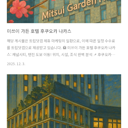
미쓰이 가든 호텔 후쿠오카 나카스
해당 게시물은 트립닷컴 제휴 마케팅의 일환으로, 이에 따른 일정 수수료
를 트립닷컴으로 제공받고 있습니다. 🏨 미쓰이 가든 호텔 후쿠오카 나카
스: 캐널시티, 텐진 도보 이동! 위치, 시설, 조식 완벽 분석 📌 후쿠오카
여행 숙소, 왜 미쓰이 가든 호텔 후쿠오카 나카스여야 할까요?후쿠오카
2025. 12. 3.
여행을 계획 중이시라면, 숙소 선택은 여행의 만족도를 좌우하는 중요한
요소입니다. 특히 후쿠오카는 쇼핑과 맛집, 관광 명소가 한데 어우러진
도시이기에 접근성이 뛰어난 숙소를 찾는 것이 핵심입니다. 저는 수많은
후쿠오카 호텔 중에서도 단연코 돋보이는 미쓰이 가든 호텔 후쿠오카 나
카스를 자세히 파헤쳐 보고, 여러분의 고민을 해결해 드리고자 합니다.
2020년에 설립되어 257개의 깨끗한 객실을 자랑하는 이 호텔은, 후쿠오
카..